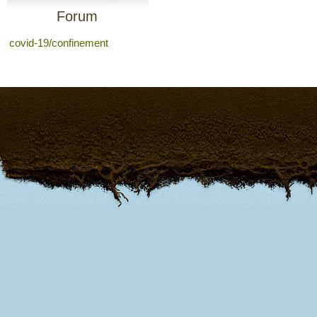
Forum
covid-19/confinement