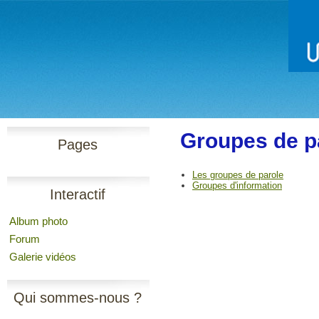
Groupes de p
Pages
Les groupes de parole
Groupes d'information
Interactif
Album photo
Forum
Galerie vidéos
Qui sommes-nous ?