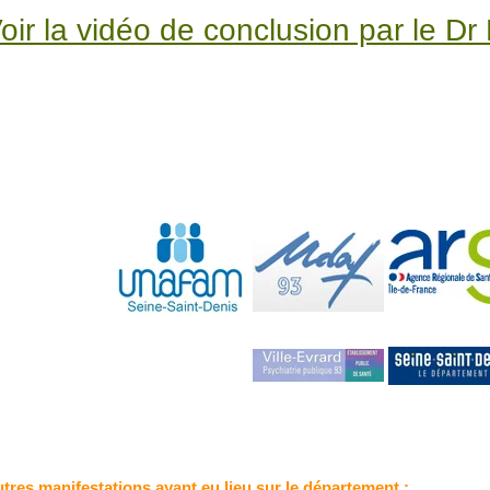
oir la vidéo de conclusion par le Dr 
tres manifestations ayant eu lieu sur le département :