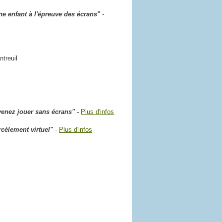
e enfant à l'épreuve des écrans"
-
treuil
venez jouer sans écrans" -
Plus d'infos
rcèlement virtuel"
-
Plus d'infos