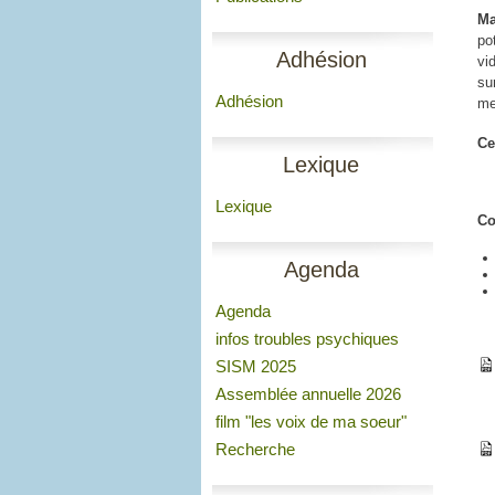
Ma
po
Adhésion
vi
su
Adhésion
me
Ce
Lexique
Lexique
Co
Agenda
Agenda
infos troubles psychiques
SISM 2025
Assemblée annuelle 2026
film "les voix de ma soeur"
Recherche