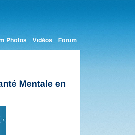
m Photos
Vidéos
Forum
anté Mentale en