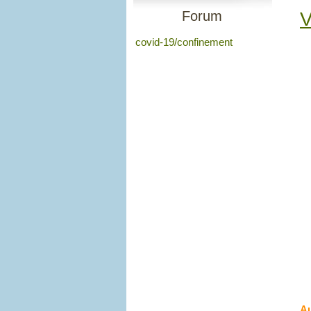
Forum
V
covid-19/confinement
Au