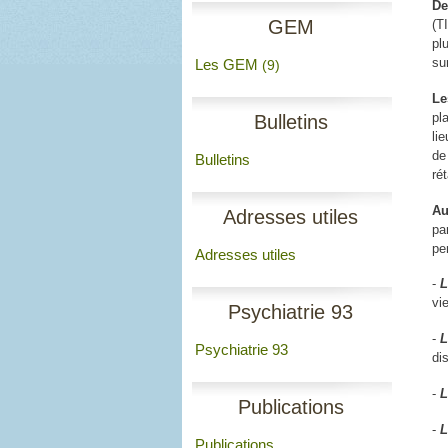
De
GEM
(T
pl
su
Les GEM
(9)
Le
pl
Bulletins
li
de
Bulletins
ré
Au
Adresses utiles
pa
pe
Adresses utiles
-
L
vi
Psychiatrie 93
-
L
Psychiatrie 93
di
-
L
Publications
-
L
Publications