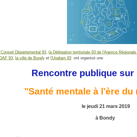
 Conseil Départemental 93
,
la Délégation territoriale 93 de l'Agence Régiona
UDAF 93
,
la ville de Bondy
et
l'Unafam 93
ont organisé une
Rencontre publique sur 
"Santé mentale à l'ère du
le jeudi 21 mars 2019
à Bondy