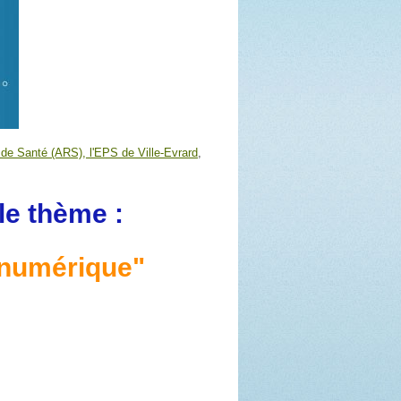
le de Santé (ARS),
l'EPS de Ville-Evrard
,
le thème :
 numérique"