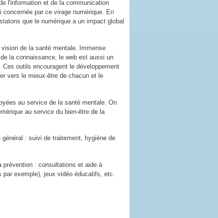
de l'information et de la communication
si concernée par ce virage numérique. En
nstatons que le numérique a un impact global
e vision de la santé mentale. Immense
 de la connaissance, le web est aussi un
rs. Ces outils encouragent le développement
er vers le mieux-être de chacun et le
loyées au service de la santé mentale. On
mérique au service du bien-être de la
 général : suivi de traitement, hygiène de
 prévention : consultations et aide à
mes par exemple), jeux vidéo éducatifs, etc.