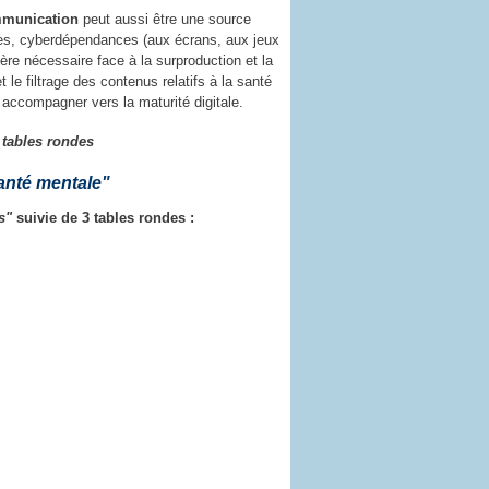
ommunication
peut aussi être une source
ues, cyberdépendances (aux écrans, aux jeux
lière nécessaire face à la surproduction et la
 le filtrage des contenus relatifs à la santé
s accompagner vers la maturité digitale.
 tables rondes
anté mentale"
s"
suivie de 3 tables rondes :