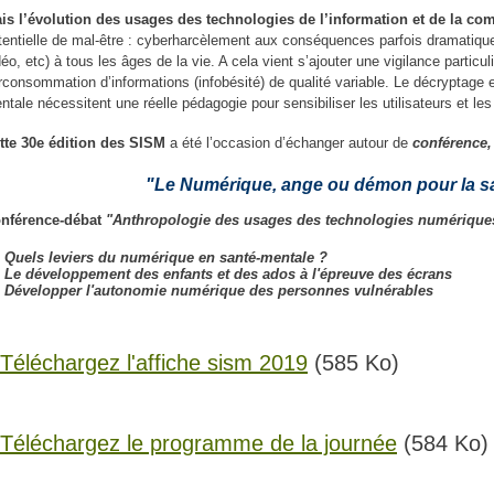
is l’évolution des usages des technologies de l’information et de la c
tentielle de mal-être : cyberharcèlement aux conséquences parfois dramatiq
déo, etc) à tous les âges de la vie. A cela vient s’ajouter une vigilance particu
rconsommation d’informations (infobésité) de qualité variable. Le décryptage et
ntale nécessitent une réelle pédagogie pour sensibiliser les utilisateurs et le
tte 30e édition des SISM
a été l’occasion d’échanger autour de​
conférence,
"Le Numérique, ange ou démon pour la s
nférence-débat
"Anthropologie des usages des technologies numérique
Quels leviers du numérique en santé-mentale ?
Le développement des enfants et des ados à l'épreuve des écrans
Développer l'autonomie numérique des personnes vulnérables
Téléchargez l'affiche sism 2019
(585 Ko)
Téléchargez le programme de la journée
(584 Ko)