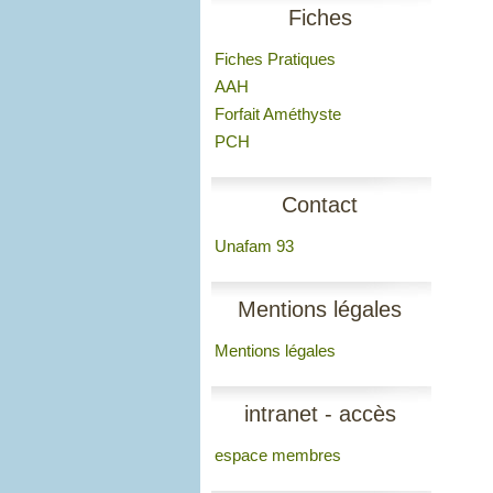
Fiches
Fiches Pratiques
AAH
Forfait Améthyste
PCH
Contact
Unafam 93
Mentions légales
Mentions légales
intranet - accès
espace membres
membres