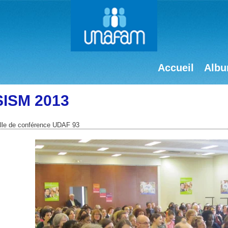
Accueil
Albu
SISM 2013
lle de conférence UDAF 93