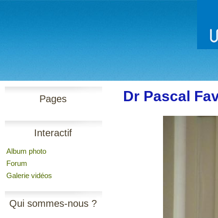
Dr Pascal Fav
Pages
Interactif
Album photo
Forum
Galerie vidéos
Qui sommes-nous ?