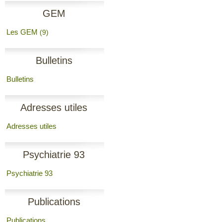
GEM
Les GEM
(9)
Bulletins
Bulletins
Adresses utiles
Adresses utiles
Psychiatrie 93
Psychiatrie 93
Publications
Publications