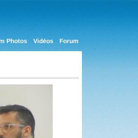
m Photos
Vidéos
Forum