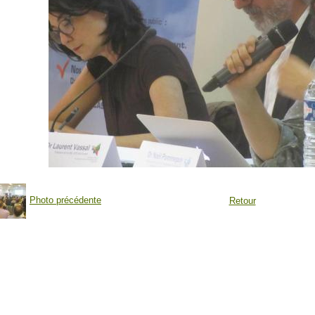
Photo précédente
Retour