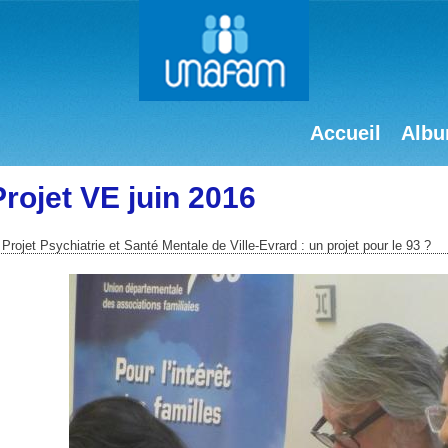
Accueil
Albu
Projet VE juin 2016
 Projet Psychiatrie et Santé Mentale de Ville-Evrard : un projet pour le 93 ?