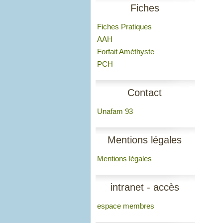
Fiches
Fiches Pratiques
AAH
Forfait Améthyste
PCH
Contact
Unafam 93
Mentions légales
Mentions légales
intranet - accès
espace membres
membres