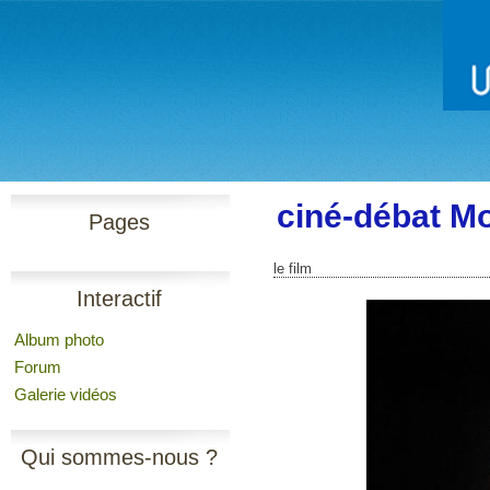
ciné-débat Mo
Pages
le film
Interactif
Album photo
Forum
Galerie vidéos
Qui sommes-nous ?