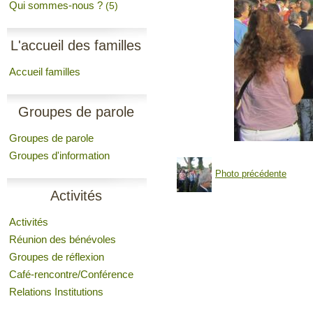
Qui sommes-nous ?
(5)
L'accueil des familles
Accueil familles
Groupes de parole
Groupes de parole
Groupes d'information
Photo précédente
Activités
Activités
Réunion des bénévoles
Groupes de réflexion
Café-rencontre/Conférence
Relations Institutions