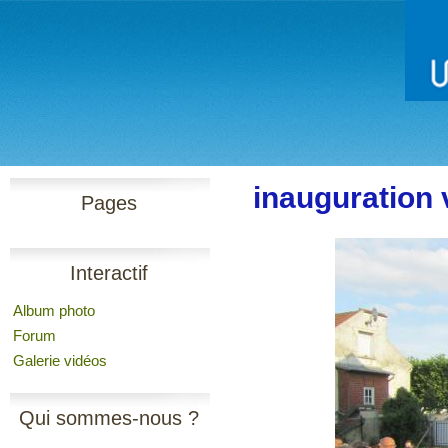
inauguration v
Pages
Interactif
Album photo
Forum
Galerie vidéos
Qui sommes-nous ?