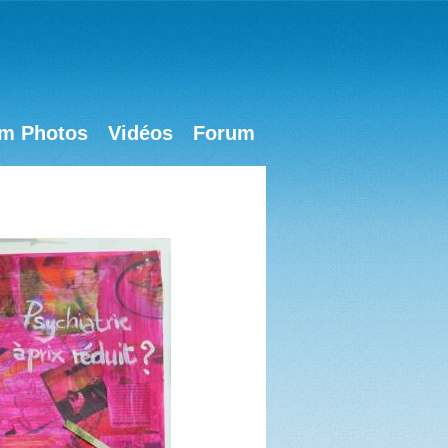
m Photos
Vidéos
Forum