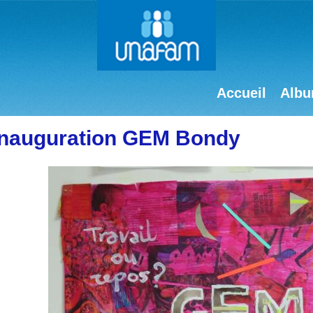
Accueil
Albu
inauguration GEM Bondy