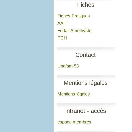
Fiches
Fiches Pratiques
AAH
Forfait Améthyste
PCH
Contact
Unafam 93
Mentions légales
Mentions légales
intranet - accès
espace membres
membres