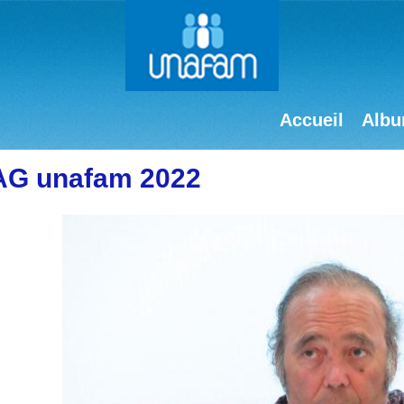
Accueil
Albu
AG unafam 2022