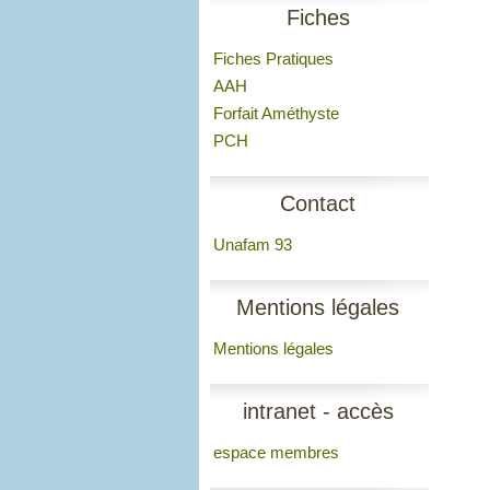
Fiches
Fiches Pratiques
AAH
Forfait Améthyste
PCH
Contact
Unafam 93
Mentions légales
Mentions légales
intranet - accès
espace membres
membres