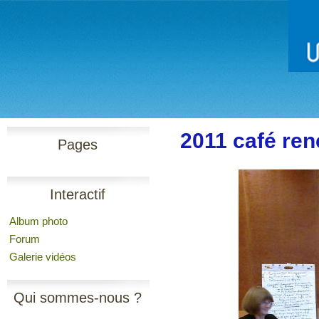
2011 café re
Pages
Interactif
Album photo
Forum
Galerie vidéos
Qui sommes-nous ?