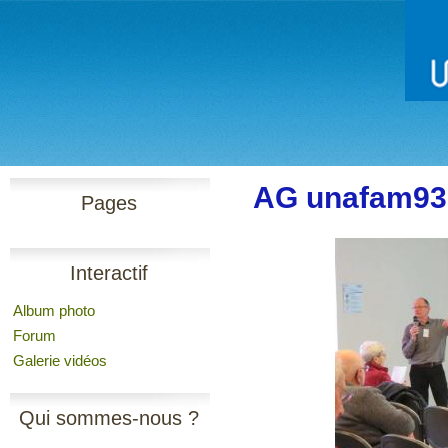
AG unafam93
Pages
Interactif
Album photo
Forum
Galerie vidéos
Qui sommes-nous ?