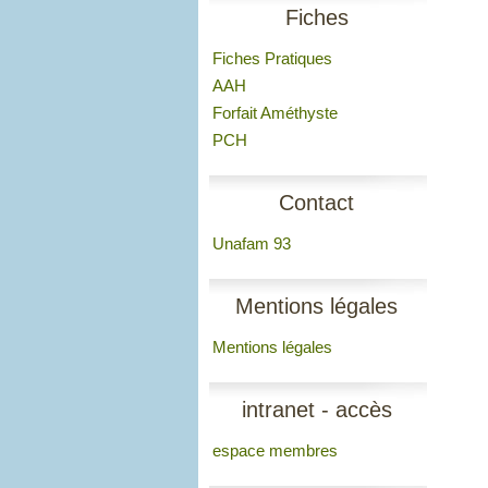
Fiches
Fiches Pratiques
AAH
Forfait Améthyste
PCH
Contact
Unafam 93
Mentions légales
Mentions légales
intranet - accès
espace membres
membres